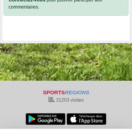
commentaires.
SPORTS
REGIONS
31203
visites