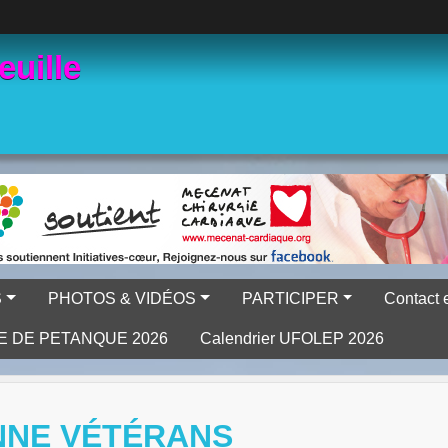
euille
S
PHOTOS & VIDÉOS
PARTICIPER
Contact 
E DE PETANQUE 2026
Calendrier UFOLEP 2026
NNE VÉTÉRANS