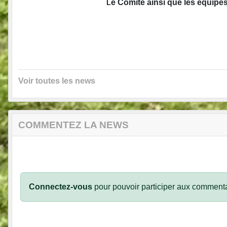
e Comité ainsi que les équipes
L
Voir toutes les news
COMMENTEZ LA NEWS
Connectez-vous
pour pouvoir participer aux commenta