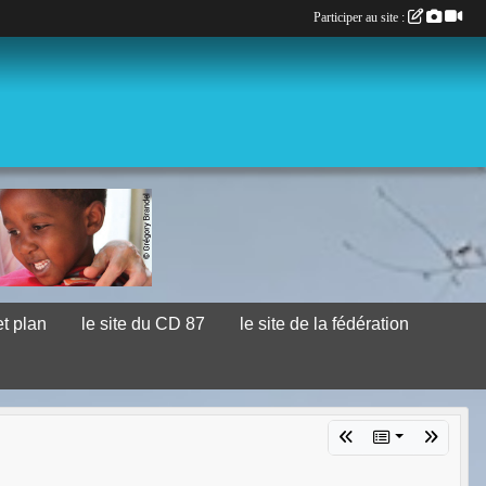
Participer au site :
et plan
le site du CD 87
le site de la fédération