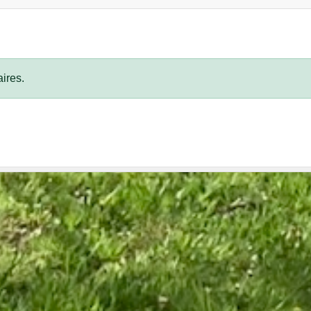
ires.