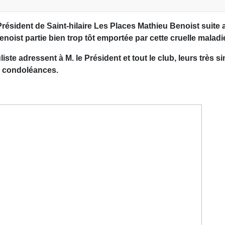
 Président de Saint-hilaire Les Places Mathieu Benoist suite
enoist partie bien trop tôt emportée par cette cruelle maladi
ste adressent à M. le Président et tout le club, leurs très s
condoléances.