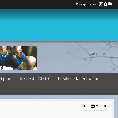
Participer au site :
et plan
le site du CD 87
le site de la fédération