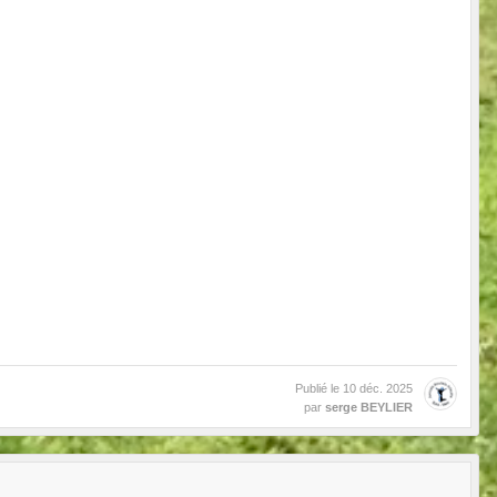
Publié le
10 déc. 2025
par
serge BEYLIER