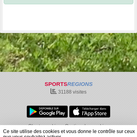
SPORTS
REGIONS
31188
visites
Charte cookies
Gestion des cookies
Ce site utilise des cookies et vous donne le contrôle sur ceux
Informations légales
Signaler un contenu inapproprié
que vous souhaitez activer