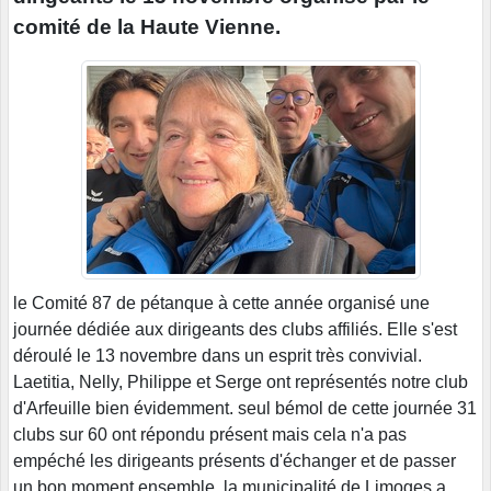
comité de la Haute Vienne.
le Comité 87 de pétanque à cette année organisé une
journée dédiée aux dirigeants des clubs affiliés. Elle s'est
déroulé le 13 novembre dans un esprit très convivial.
Laetitia, Nelly, Philippe et Serge ont représentés notre club
d'Arfeuille bien évidemment. seul bémol de cette journée 31
clubs sur 60 ont répondu présent mais cela n'a pas
empéché les dirigeants présents d'échanger et de passer
un bon moment ensemble. la municipalité de Limoges a