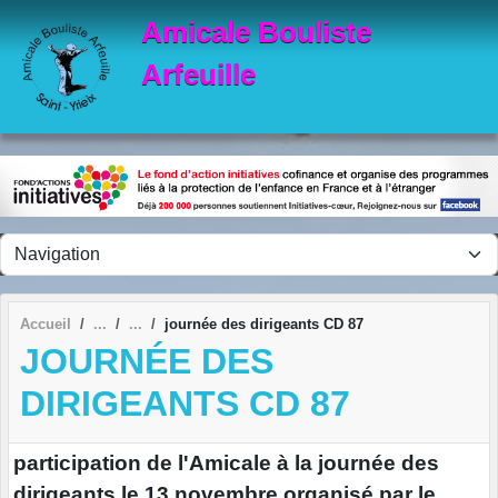
Panneau de gestion des cookies
Amicale Bouliste
Arfeuille
Accueil
journée des dirigeants CD 87
JOURNÉE DES
DIRIGEANTS CD 87
participation de l'Amicale à la journée des
dirigeants le 13 novembre organisé par le