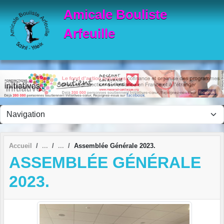
Panneau de gestion des cookies
Amicale Bouliste
Arfeuille
Accueil
Assemblée Générale 2023.
ASSEMBLÉE GÉNÉRALE
2023.