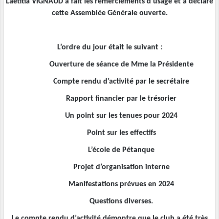
Laetitia VIGNAUD a fait les remerciements d’usage et a déclaré
cette Assemblée Générale ouverte.
L’ordre du jour était le suivant :
Ouverture de séance de Mme la Présidente
Compte rendu d’activité par le secrétaire
Rapport financier par le trésorier
Un point sur les tenues pour 2024
Point sur les effectifs
L’école de Pétanque
Projet d’organisation interne
Manifestations prévues en 2024
Questions diverses.
Le compte rendu d’activité démontre que le club a été très